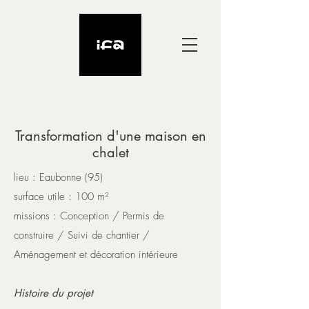
Transformation d'une maison en
chalet
lieu : Eaubonne (95)
​surface utile : 100 m²
missions : Conception / Permis de
construire
/ Suivi de chantier /
Aménagement et décoration intérieure
Histoire du projet