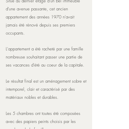
​Situé au dernier étage d'un bel immeuble
d'une avenue passante, cet ancien
appartement des années 1970 n'avait
jamais été rénové depuis ses premiers
occupants.
L'appartement a été racheté par une famille
nombreuse souhaitant passer une partie de
ses vacances d'été au coeur de la capitale.
Le résultat final est un aménagement sobre et
intemporel, clair et caractérisé par des
matériaux nobles et durables.
Les 5 chambres ont toutes été composées
avec des papiers peints choisis par les